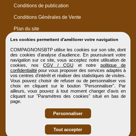
Conditions de publication
Conditions Générales de Vente
Plan du site
Les cookies permettent d'améliorer votre navigation
COMPAGNONSBTP utilise les cookies sur son site, dont
des cookies d'analyse d'audience. En poursuivant votre
navigation sur ce site, vous acceptez notre utilisation de
cookies, nos
CGV / CGU
et notre
politique de
confidentialité
pour vous proposer des services adaptés à
vos centres d'intérêt et réaliser des statistiques de visites.
Vous pouvez choisir de refuser ou de personnaliser vos
choix en cliquant sur le bouton "Personnaliser". Par
ailleurs, vous pouvez à tout moment changer d'avis en
cliquant sur "Paramètres des cookies" situé en bas de
page.
Personnaliser
Obtenir ses
Tout accepter
coordonnées
COMPAGNONSBTP