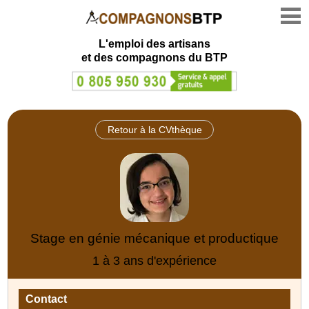
L'emploi des artisans
et des compagnons du BTP
Retour à la CVthèque
Stage en génie mécanique et productique
1 à 3 ans d'expérience
Contact