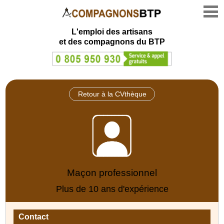
L'emploi des artisans
et des compagnons du BTP
Retour à la CVthèque
Maçon professionnel
Plus de 10 ans d'expérience
Contact