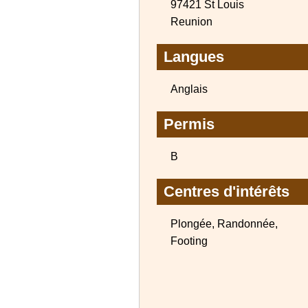
97421 St Louis
Reunion
Langues
Anglais
Permis
B
Centres d'intérêts
Plongée, Randonnée,
Footing