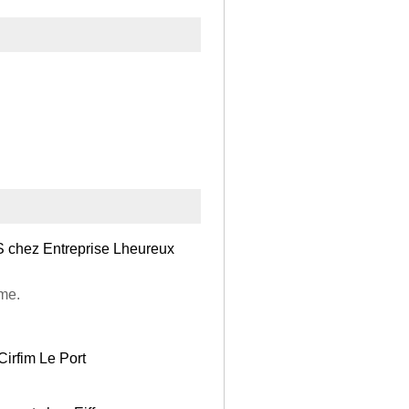
S chez Entreprise Lheureux
rme.
Cirfim Le Port