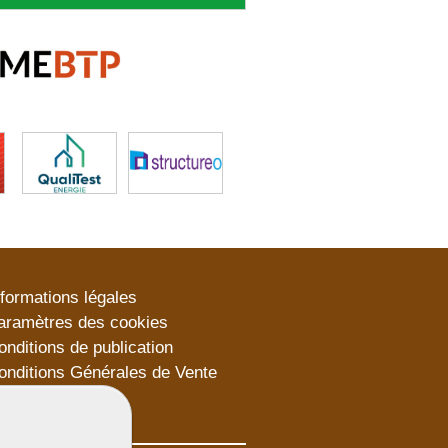
nformations légales
aramètres des cookies
onditions de publication
onditions Générales de Vente
lan du site