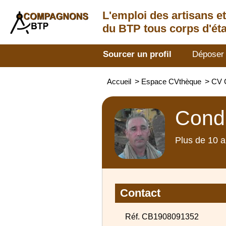
L'emploi des artisans
e
du BTP tous corps d'éta
Sourcer un profil
Déposer
Accueil
>
Espace CVthèque
>
CV 
Condu
Plus de 10 a
Contact
Réf. CB1908091352