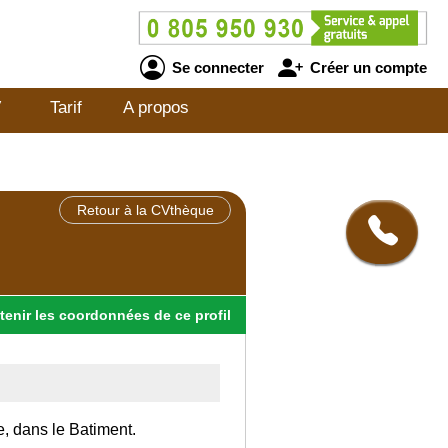
Se connecter
Créer un compte
V
Tarif
A propos
Retour à la CVthèque
tenir
les
coordonnées
de ce profil
e, dans le Batiment.