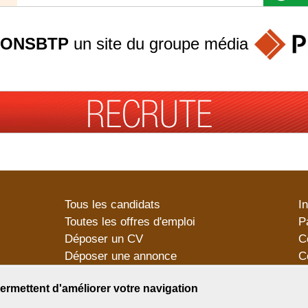
ONSBTP
un site du groupe
média
Tous les candidats
I
Toutes les offres d'emploi
P
Déposer un CV
C
Déposer une annonce
C
Témoignages utilisateurs
P
ermettent d'améliorer votre navigation