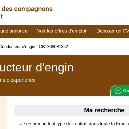
t des compagnons
t
 une annonce
Voir les offres d'emploi
Déposer un C
Conducteur d'engin - CB1908091352
cteur d'engin
ns d'expérience
Ob
Ma recherche
Je recherche tout type de contrat, dans toute la Franc