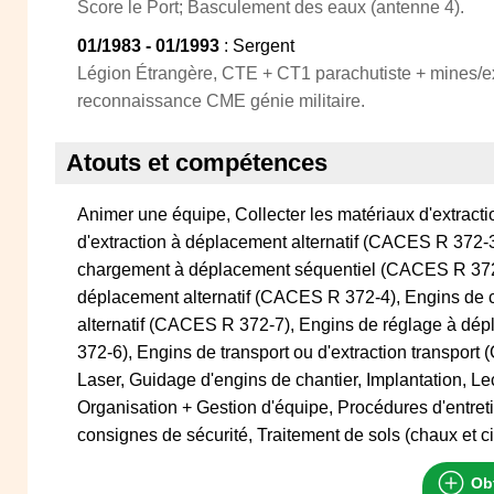
Score le Port; Basculement des eaux (antenne 4).
01/1983 - 01/1993
: Sergent
Légion Étrangère, CTE + CT1 parachutiste + mines/ex
reconnaissance CME génie militaire.
Atouts et compétences
Animer une équipe, Collecter les matériaux d'extracti
d'extraction à déplacement alternatif (CACES R 372-3
chargement à déplacement séquentiel (CACES R 372
déplacement alternatif (CACES R 372-4), Engins de
alternatif (CACES R 372-7), Engins de réglage à dé
372-6), Engins de transport ou d'extraction transpor
Laser, Guidage d'engins de chantier, Implantation, L
Organisation + Gestion d'équipe, Procédures d'entret
consignes de sécurité, Traitement de sols (chaux et c
Obt