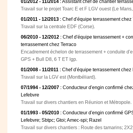
01/2012 - 11/2014
: Assistant chef de chantier terras
Travail sur le projet Toarc E et F LGV ouest (Le Mans
01/2011 - 12/2013
: Chef d'équipe terrassement chez
Travail sur la centrale EDF (Corse).
06/2010 - 12/2012
: Chef d'équipe terrassement + co
terrassement chez Terraco
Encadrement échelon de terrassement + conduite d'en
GPS + Bull D8, 6 T ET lgp.
01/2008 - 11/2011
: Chef d'équipe terrassement chez
Travail sur la LGV est (Montbéliard).
07/1994 - 12/2007
: Conducteur d'engin confirmé che
Lefebvre
Travail sur divers chantiers en Réunion et Métropole.
01/1993 - 05/2010
: Conducteur d'engin confirmé G
Lefebvre; Sbtpc; Gtoi; Amec-spi; Razel
Travail sur divers chantiers : Route des tamarins; 2X