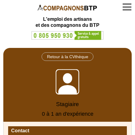
L'emploi des artisans
et des compagnons du BTP
Retour à la CVthèque
Stagiaire
0 à 1 an d'expérience
Contact