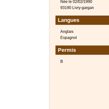
Née le 02/02/1990
93190 Livry-gargan
Langues
Anglais
Espagnol
Permis
B