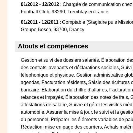
01/2012 - 12/2012
: Chargée de communication chez 
Football Club, 93290, Tremblay-en-france
01/2011 - 12/2011
: Comptable (Stagiaire puis Missi
Groupe Bosch, 93700, Drancy
Atouts et compétences
Gestion et suivi des dossiers salariés, Élaboration de
des contrats, avenants et déclarations sociales, Suivi
téléphonique et physique, Gestion administrative glo
agendas, Facturation résidents, Saisie des écriture
bancaire, Élaboration du chiffre d’affaires, Facturation
relances et impayés, Élaboration des notes de frais, G
attestations de salaire, Suivre et gérer les visites méd
automobile, Assurer la mise à jour, le suivi et la gest
du personnel, Préparer les éléments variables de paie 
Rédaction, mise en page des courriers, Achats matéria