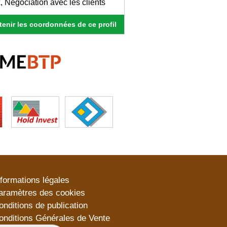
, Négociation avec les clients
enir les coordonnées de ce profil
nformations légales
aramètres des cookies
onditions de publication
onditions Générales de Vente