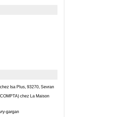
 chez Isa Plus, 93270, Sevran
IE/COMPTA) chez La Maison
ivry-gargan