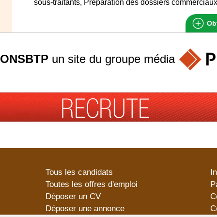
sous-traitants, Préparation des dossiers commerciaux
Obt
ONSBTP
un site du groupe
média
Tous les candidats
I
Toutes les offres d'emploi
P
Déposer un CV
C
Déposer une annonce
C