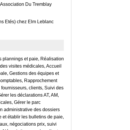
Association Du Tremblay
ons Etés) chez Elm Leblanc
s plannings et paie, Réalisation
 des visites médicales, Accueil
bale, Gestions des équipes et
s comptables, Rapprochement
 fournisseurs, clients, Suivi des
érer les déclarations AT, AM,
icales, Gérer le parc
ion administrative des dossiers
et établir les bulletins de paie,
ux, négociations prix, suivi