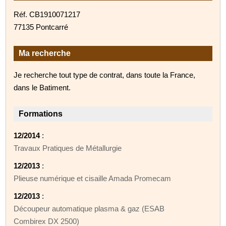
Réf. CB1910071217
77135 Pontcarré
Ma recherche
Je recherche tout type de contrat, dans toute la France,
dans le Batiment.
Formations
12/2014
:
Travaux Pratiques de Métallurgie
12/2013
:
Plieuse numérique et cisaille Amada Promecam
12/2013
:
Découpeur automatique plasma & gaz (ESAB
Combirex DX 2500)