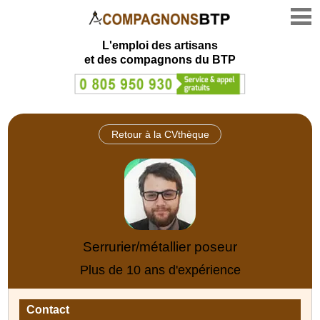
L'emploi des artisans
et des compagnons du BTP
Retour à la CVthèque
Serrurier/métallier poseur
Plus de 10 ans d'expérience
Contact