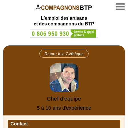
L'emploi des artisans
et des compagnons du BTP
Retour à la CVthèque
Chef d’equipe
5 à 10 ans d'expérience
Contact