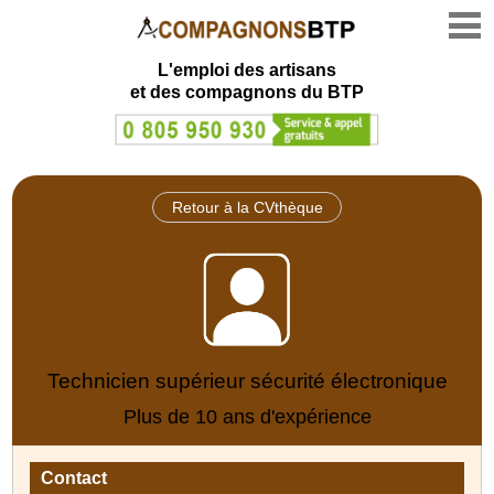
L'emploi des artisans
et des compagnons du BTP
Retour à la CVthèque
Technicien supérieur sécurité électronique
Plus de 10 ans d'expérience
Contact