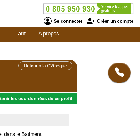
Se connecter
Créer un compte
V
Tarif
A propos
Retour à la CVthèque
tenir
les
coordonnées
de ce profil
e, dans le Batiment.