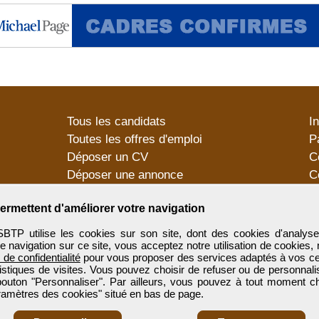
Tous les candidats
I
Toutes les offres d'emploi
P
Déposer un CV
C
Déposer une annonce
C
Témoignages utilisateurs
P
ermettent d'améliorer votre navigation
utilise les cookies sur son site, dont des cookies d'analyse
e navigation sur ce site, vous acceptez notre utilisation de cookies,
e de confidentialité
pour vous proposer des services adaptés à vos cent
tistiques de visites. Vous pouvez choisir de refuser ou de personnal
 bouton "Personnaliser". Par ailleurs, vous pouvez à tout moment c
aramètres des cookies" situé en bas de page.