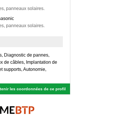
nes, panneaux solaires.
nasonic
nes, panneaux solaires.
es, Diagnostic de pannes,
x de câbles, Implantation de
 et supports, Autonomie,
enir les coordonnées de ce profil