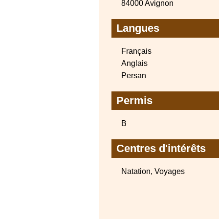
84000 Avignon
Langues
Français
Anglais
Persan
Permis
B
Centres d'intérêts
Natation, Voyages