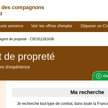
t des compagnons
t
 une annonce
Voir les offres d'emploi
Déposer un C
gent de propreté - CB1911261636
 de propreté
ns d'expérience
Ob
Ma recherche
Je recherche tout type de contrat, dans toute la Franc