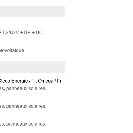
V + B2/B2V + BR + BC
otovoltaïque
Sfeco Energie / Fr, Omega / Fr
nes, panneaux solaires.
nes, panneaux solaires.
nes, panneaux solaires.