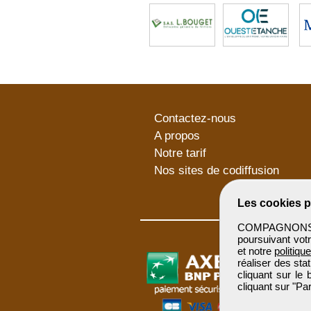
Contactez-nous
A propos
Notre tarif
Nos sites de codiffusion
Les cookies p
COMPAGNONSBTP 
poursuivant votr
et notre
politiqu
réaliser des sta
cliquant sur le
cliquant sur "P