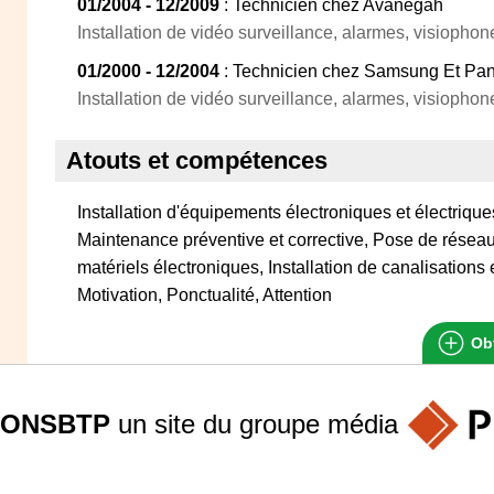
01/2004 - 12/2009
: Technicien chez Avanegah
Installation de vidéo surveillance, alarmes, visiopho
01/2000 - 12/2004
: Technicien chez Samsung Et Pa
Installation de vidéo surveillance, alarmes, visiopho
Atouts et compétences
Installation d'équipements électroniques et électriqu
Maintenance préventive et corrective, Pose de réseau
matériels électroniques, Installation de canalisations
Motivation, Ponctualité, Attention
Obt
ONSBTP
un site du groupe
média