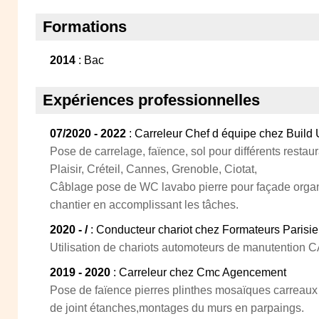
Formations
2014
: Bac
Expériences professionnelles
07/2020 - 2022
: Carreleur Chef d équipe chez Build
Pose de carrelage, faïence, sol pour différents restau
Plaisir, Créteil, Cannes, Grenoble, Ciotat,
Câblage pose de WC lavabo pierre pour façade organ
chantier en accomplissant les tâches.
2020 - /
: Conducteur chariot chez Formateurs Parisi
Utilisation de chariots automoteurs de manutention C
2019 - 2020
: Carreleur chez Cmc Agencement
Pose de faïence pierres plinthes mosaïques carreaux 
de joint étanches,montages du murs en parpaings.