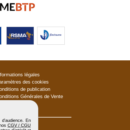
nformations légales
aramètres des cookies
onditions de publication
onditions Générales de Vente
lan du site
 d'audience. En
 nos
CGV / CGU