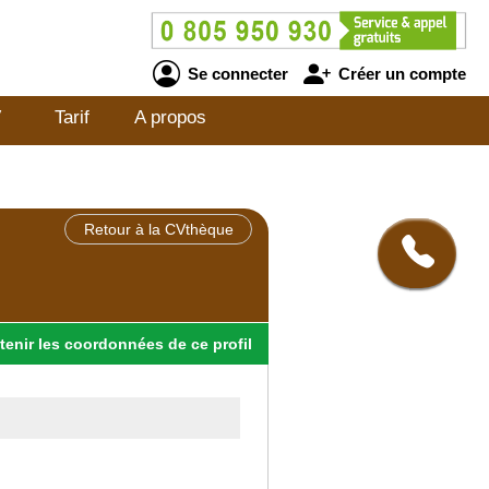
Se connecter
Créer un compte
V
Tarif
A propos
Retour à la CVthèque
tenir
les
coordonnées
de ce profil