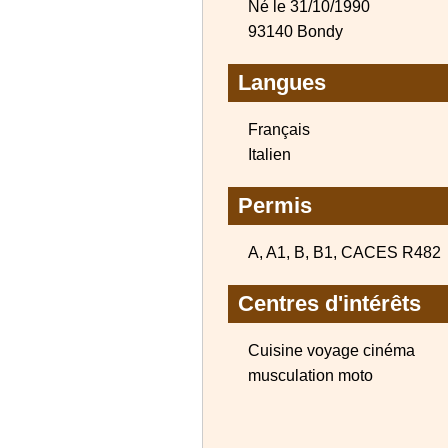
Né le 31/10/1990
93140 Bondy
Langues
Français
Italien
Permis
A, A1, B, B1, CACES R482
Centres d'intérêts
Cuisine voyage cinéma
musculation moto