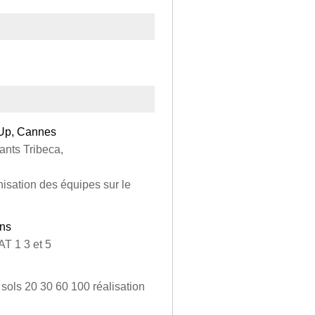
 Up, Cannes
rants Tribeca,
isation des équipes sur le
ens
AT 1 3 et 5
sols 20 30 60 100 réalisation