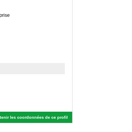
prise
enir les coordonnées de ce profil