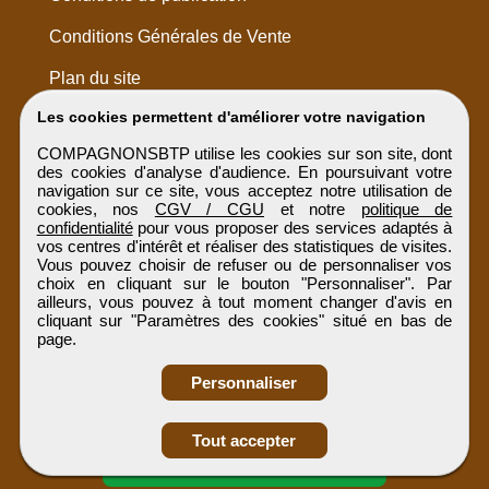
Conditions Générales de Vente
Plan du site
Les cookies permettent d'améliorer votre navigation
COMPAGNONSBTP utilise les cookies sur son site, dont
des cookies d'analyse d'audience. En poursuivant votre
navigation sur ce site, vous acceptez notre utilisation de
cookies, nos
CGV / CGU
et notre
politique de
confidentialité
pour vous proposer des services adaptés à
vos centres d'intérêt et réaliser des statistiques de visites.
Vous pouvez choisir de refuser ou de personnaliser vos
choix en cliquant sur le bouton "Personnaliser". Par
ailleurs, vous pouvez à tout moment changer d'avis en
cliquant sur "Paramètres des cookies" situé en bas de
page.
Personnaliser
Obtenir ses
Tout accepter
coordonnées
COMPAGNONSBTP
Tous droits réservés © 1999 - 2026