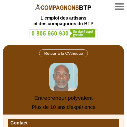
L'emploi des artisans
et des compagnons du BTP
Retour à la CVthèque
Entrepreneur polyvalent
Plus de 10 ans d'expérience
Contact