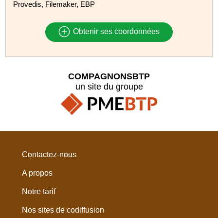
Provedis, Filemaker, EBP
Obtenir ses coordonnées
COMPAGNONSBTP
un site du groupe
Contactez-nous
A propos
Notre tarif
Nos sites de codiffusion