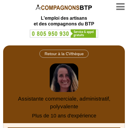
L'emploi des artisans
et des compagnons du BTP
Retour à la CVthèque
Assistante commerciale, administratif,
polyvalente
Plus de 10 ans d'expérience