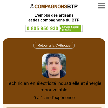
L'emploi des artisans
et des compagnons du BTP
Retour à la CVthèque
Technicien en électricité industrielle et énergie
renouvelable
0 à 1 an d'expérience