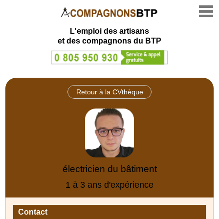
L'emploi des artisans
et des compagnons du BTP
Retour à la CVthèque
électricien du bâtiment
1 à 3 ans d'expérience
Contact