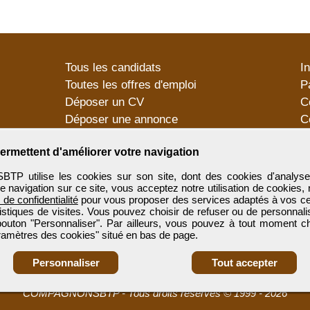
Tous les candidats
I
Toutes les offres d'emploi
P
Déposer un CV
C
Déposer une annonce
C
Témoignages utilisateurs
P
ermettent d'améliorer votre navigation
utilise les cookies sur son site, dont des cookies d'analyse
e navigation sur ce site, vous acceptez notre utilisation de cookies,
e de confidentialité
pour vous proposer des services adaptés à vos cent
tistiques de visites. Vous pouvez choisir de refuser ou de personnal
 bouton "Personnaliser". Par ailleurs, vous pouvez à tout moment c
aramètres des cookies" situé en bas de page.
Personnaliser
Tout accepter
COMPAGNONSBTP
-
Tous droits réservés © 1999 - 2026