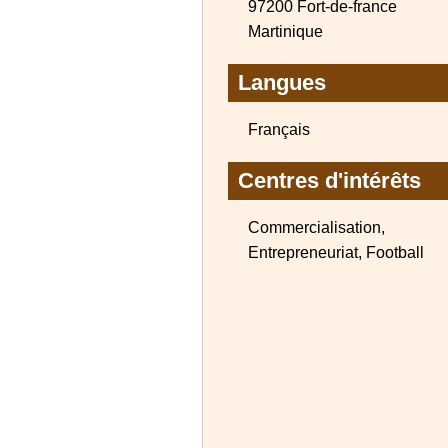
97200 Fort-de-france
Martinique
Langues
Français
Centres d'intérêts
Commercialisation,
Entrepreneuriat, Football