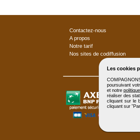
Contactez-nous
A propos
Notre tarif
Nos sites de codiffusion
Les cookies p
COMPAGNONSBTP 
poursuivant votr
et notre
politiqu
réaliser des sta
cliquant sur le
cliquant sur "P