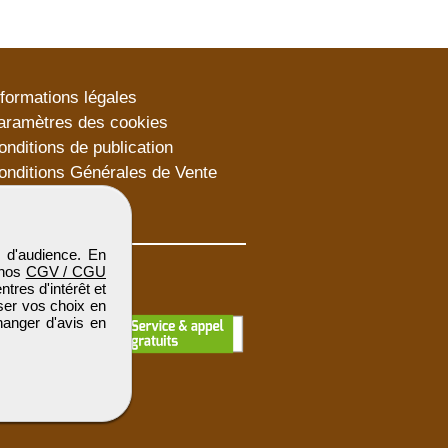
nformations légales
aramètres des cookies
onditions de publication
onditions Générales de Vente
lan du site
 d'audience. En
 nos
CGV / CGU
res d'intérêt et
iser vos choix en
hanger d'avis en