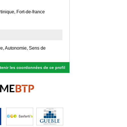
inique, Fort-de-france
ative, Autonomie, Sens de
enir les coordonnées de ce profil