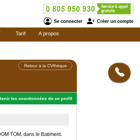
Se connecter
Créer un compte
V
Tarif
A propos
Retour à la CVthèque
tenir
les
coordonnées
de ce profil
n DOM TOM, dans le Batiment.