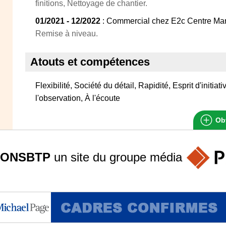
finitions, Nettoyage de chantier.
01/2021 - 12/2022
: Commercial chez E2c Centre Mart
Remise à niveau.
Atouts et compétences
Flexibilité, Société du détail, Rapidité, Esprit d'initi
l'observation, À l'écoute
Obt
ONSBTP
un site du groupe
média