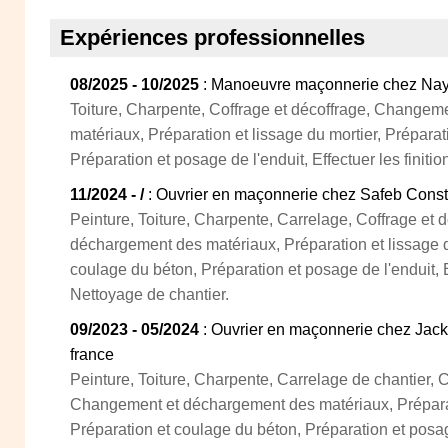
Expériences professionnelles
08/2025 - 10/2025
: Manoeuvre maçonnerie chez Nay
Toiture, Charpente, Coffrage et décoffrage, Change
matériaux, Préparation et lissage du mortier, Préparat
Préparation et posage de l'enduit, Effectuer les finiti
11/2024 - /
: Ouvrier en maçonnerie chez Safeb Constru
Peinture, Toiture, Charpente, Carrelage, Coffrage et
déchargement des matériaux, Préparation et lissage d
coulage du béton, Préparation et posage de l'enduit, Ef
Nettoyage de chantier.
09/2023 - 05/2024
: Ouvrier en maçonnerie chez Jack E
france
Peinture, Toiture, Charpente, Carrelage de chantier, C
Changement et déchargement des matériaux, Préparati
Préparation et coulage du béton, Préparation et posage