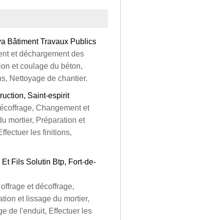
a Bâtiment Travaux Publics
ment et déchargement des
ion et coulage du béton,
ons, Nettoyage de chantier.
ction, Saint-espirit
 décoffrage, Changement et
u mortier, Préparation et
fectuer les finitions,
t Fils Solutin Btp, Fort-de-
offrage et décoffrage,
on et lissage du mortier,
 de l'enduit, Effectuer les