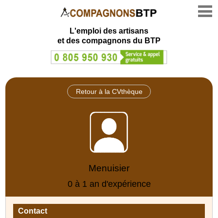
L'emploi des artisans
et des compagnons du BTP
Retour à la CVthèque
Menuisier
0 à 1 an d'expérience
Contact