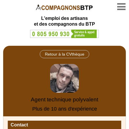
L'emploi des artisans
et des compagnons du BTP
Retour à la CVthèque
Agent technique polyvalent
Plus de 10 ans d'expérience
Contact