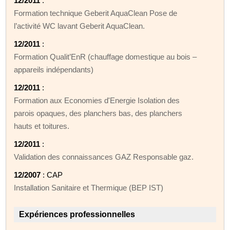
12/2011
:
Formation technique Geberit AquaClean Pose de
l’activité WC lavant Geberit AquaClean.
12/2011
:
Formation Qualit’EnR (chauffage domestique au bois –
appareils indépendants)
12/2011
:
Formation aux Economies d'Energie Isolation des
parois opaques, des planchers bas, des planchers
hauts et toitures.
12/2011
:
Validation des connaissances GAZ Responsable gaz.
12/2007
: CAP
Installation Sanitaire et Thermique (BEP IST)
Expériences professionnelles