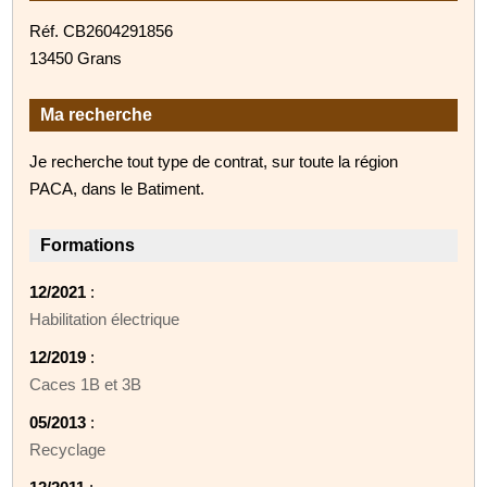
Réf. CB2604291856
13450 Grans
Ma recherche
Je recherche tout type de contrat, sur toute la région
PACA, dans le Batiment.
Formations
12/2021
:
Habilitation électrique
12/2019
:
Caces 1B et 3B
05/2013
:
Recyclage