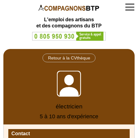
L'emploi des artisans
et des compagnons du BTP
Retour à la CVthèque
électricien
5 à 10 ans d'expérience
Contact