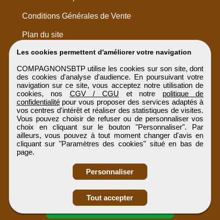
Conditions Générales de Vente
Plan du site
Les cookies permettent d'améliorer votre navigation
COMPAGNONSBTP utilise les cookies sur son site, dont
des cookies d'analyse d'audience. En poursuivant votre
navigation sur ce site, vous acceptez notre utilisation de
cookies, nos
CGV / CGU
et notre
politique de
confidentialité
pour vous proposer des services adaptés à
vos centres d'intérêt et réaliser des statistiques de visites.
Vous pouvez choisir de refuser ou de personnaliser vos
choix en cliquant sur le bouton "Personnaliser". Par
ailleurs, vous pouvez à tout moment changer d'avis en
cliquant sur "Paramètres des cookies" situé en bas de
page.
Personnaliser
Obtenir ses
Tout accepter
coordonnées
COMPAGNONSBTP
Tous droits réservés © 1999 - 2026