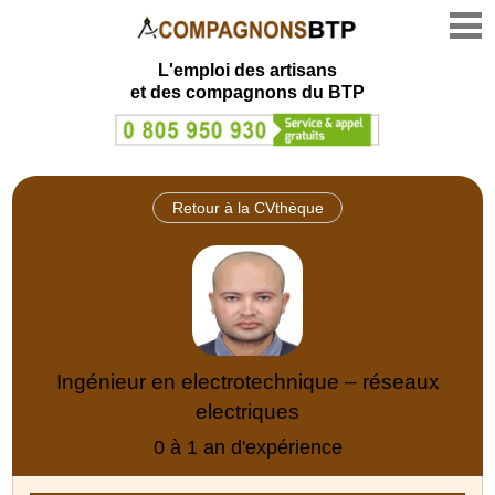
L'emploi des artisans
et des compagnons du BTP
Retour à la CVthèque
Ingénieur en electrotechnique – réseaux
electriques
0 à 1 an d'expérience