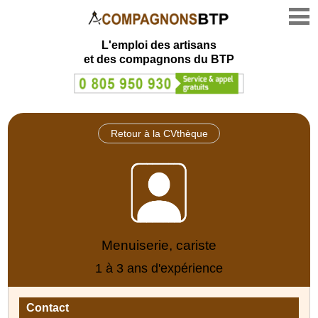
L'emploi des artisans
et des compagnons du BTP
Retour à la CVthèque
Menuiserie, cariste
1 à 3 ans d'expérience
Contact