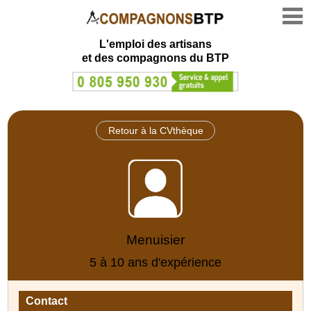
L'emploi des artisans
et des compagnons du BTP
Retour à la CVthèque
Menuisier
5 à 10 ans d'expérience
Contact