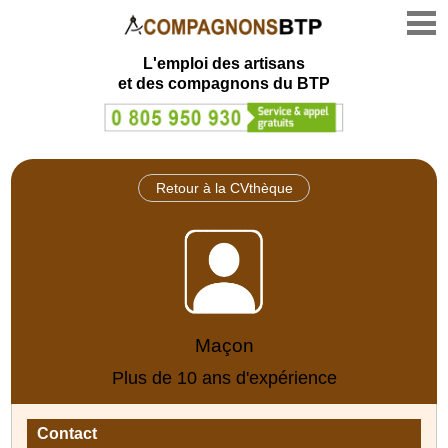
L'emploi des artisans
et des compagnons du BTP
Retour à la CVthèque
Maçon
Plus de 10 ans d'expérience
Contact