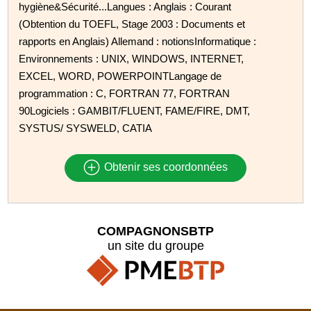
hygiène&Sécurité...Langues : Anglais : Courant
(Obtention du TOEFL, Stage 2003 : Documents et
rapports en Anglais) Allemand : notionsInformatique :
Environnements : UNIX, WINDOWS, INTERNET,
EXCEL, WORD, POWERPOINTLangage de
programmation : C, FORTRAN 77, FORTRAN
90Logiciels : GAMBIT/FLUENT, FAME/FIRE, DMT,
SYSTUS/ SYSWELD, CATIA
Obtenir ses coordonnées
COMPAGNONSBTP
un site du groupe