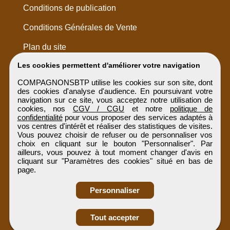
Conditions de publication
Conditions Générales de Vente
Plan du site
Les cookies permettent d'améliorer votre navigation
COMPAGNONSBTP utilise les cookies sur son site, dont
des cookies d'analyse d'audience. En poursuivant votre
navigation sur ce site, vous acceptez notre utilisation de
cookies, nos
CGV / CGU
et notre
politique de
confidentialité
pour vous proposer des services adaptés à
vos centres d'intérêt et réaliser des statistiques de visites.
Vous pouvez choisir de refuser ou de personnaliser vos
choix en cliquant sur le bouton "Personnaliser". Par
ailleurs, vous pouvez à tout moment changer d'avis en
cliquant sur "Paramètres des cookies" situé en bas de
page.
Personnaliser
Obtenir ses
Tout accepter
coordonnées
COMPAGNONSBTP