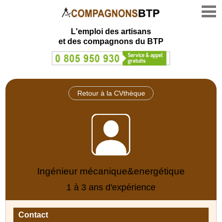
L'emploi des artisans
et des compagnons du BTP
Retour à la CVthèque
Ingénieur mécanique&energétique
1 à 3 ans d'expérience
Contact