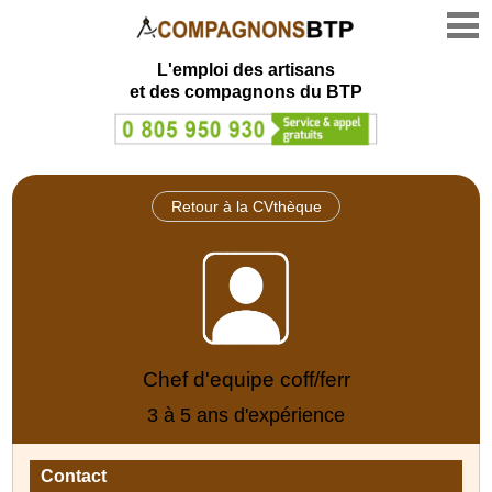
L'emploi des artisans
et des compagnons du BTP
Retour à la CVthèque
Chef d'equipe coff/ferr
3 à 5 ans d'expérience
Contact