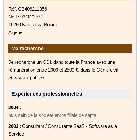
Réf. CB409211356
Né le 03/04/1972
10260 Kadiria-w- Bouira
Algerie
Ma recherche
Je recherche un CDI, dans toute la France avec une
rémunération entre 2000 et 2500 €, dans le Génie civil
et travaux publics.
Expériences professionnelles
2004
:
puis sein de la societe enros filiale de sapta.
2003
: Consultant / Consultante SaaS - Software as a
Service