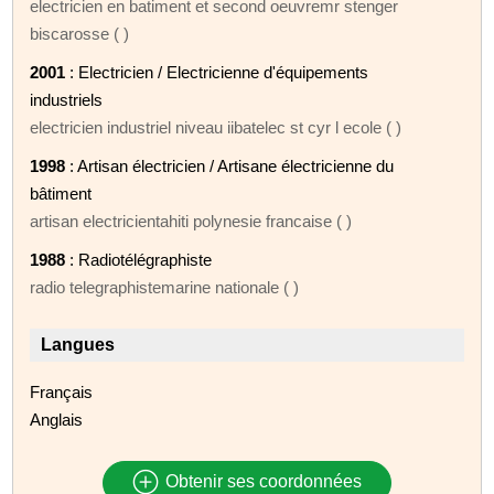
electricien en batiment et second oeuvremr stenger
biscarosse ( )
2001
: Electricien / Electricienne d'équipements
industriels
electricien industriel niveau iibatelec st cyr l ecole ( )
1998
: Artisan électricien / Artisane électricienne du
bâtiment
artisan electricientahiti polynesie francaise ( )
1988
: Radiotélégraphiste
radio telegraphistemarine nationale ( )
Langues
Français
Anglais
Obtenir ses coordonnées