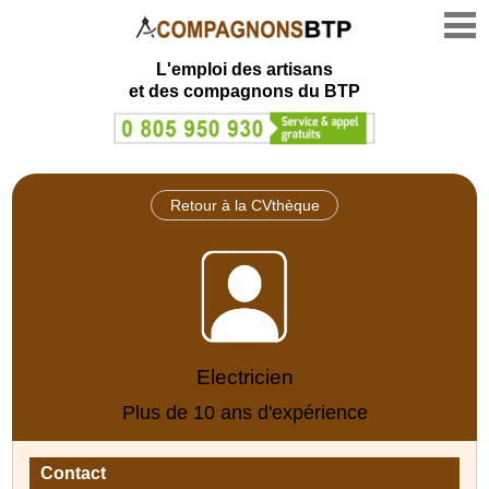
L'emploi des artisans
et des compagnons du BTP
Retour à la CVthèque
Electricien
Plus de 10 ans d'expérience
Contact