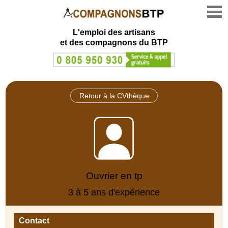
L'emploi des artisans
et des compagnons du BTP
Retour à la CVthèque
Ouvrier en tp
3 à 5 ans d'expérience
Contact