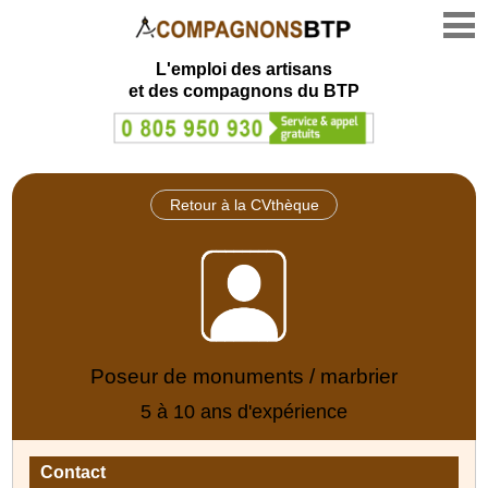
L'emploi des artisans
et des compagnons du BTP
Retour à la CVthèque
Poseur de monuments / marbrier
5 à 10 ans d'expérience
Contact