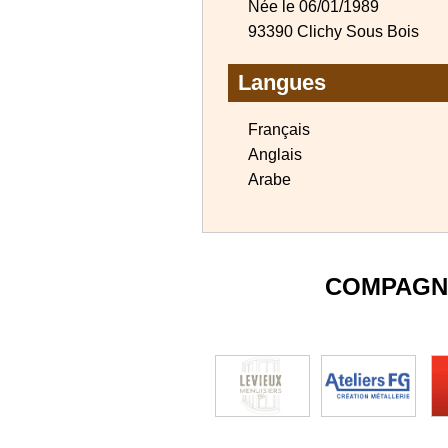
Née le 06/01/1989
93390 Clichy Sous Bois
Langues
Français
Anglais
Arabe
COMPAGN