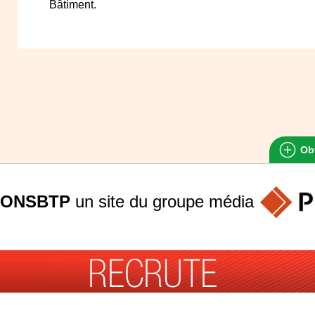
Bâtiment.
Obt
ONSBTP
un site du groupe
média