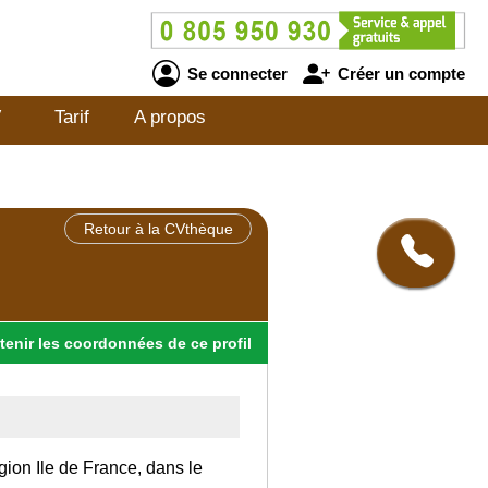
Se connecter
Créer un compte
V
Tarif
A propos
Retour à la CVthèque
tenir
les
coordonnées
de ce profil
gion Ile de France, dans le