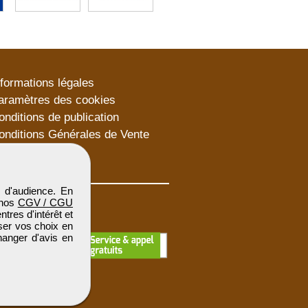
nformations légales
aramètres des cookies
onditions de publication
onditions Générales de Vente
lan du site
 d'audience. En
 nos
CGV / CGU
res d'intérêt et
iser vos choix en
hanger d'avis en