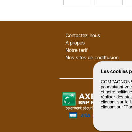
Contactez-nous
A propos
Notre tarif
Nos sites de codiffusion
Les cookies p
COMPAGNONSBTP 
poursuivant votr
et notre
politiqu
réaliser des sta
cliquant sur le
cliquant sur "P