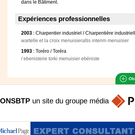
dans le Bâtiment.
Expériences professionnelles
2003
: Charpentier industriel / Charpentière industriel
wartelle et la croix menuisieraltis interim menuisier
1993
: Toréro / Toréra
/ ebenisterie torki menuisier ebéniste
Obt
ONSBTP
un site du groupe
média