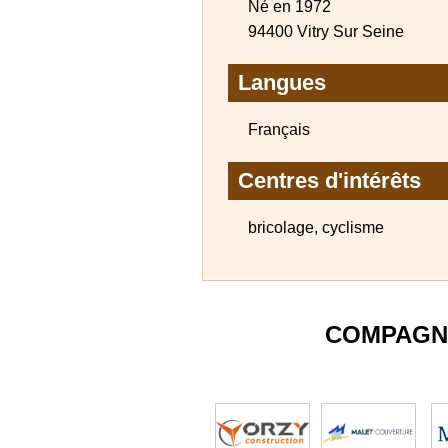
Né en 1972
94400 Vitry Sur Seine
Langues
Français
Centres d'intérêts
bricolage, cyclisme
COMPAGN