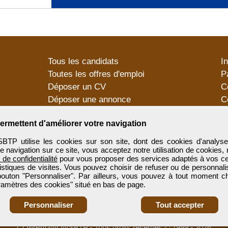
Tous les candidats
I
Toutes les offres d'emploi
P
Déposer un CV
C
Déposer une annonce
C
Témoignages utilisateurs
P
ermettent d'améliorer votre navigation
utilise les cookies sur son site, dont des cookies d'analyse
e navigation sur ce site, vous acceptez notre utilisation de cookies,
e de confidentialité
pour vous proposer des services adaptés à vos cent
tistiques de visites. Vous pouvez choisir de refuser ou de personnal
 bouton "Personnaliser". Par ailleurs, vous pouvez à tout moment c
aramètres des cookies" situé en bas de page.
Personnaliser
Tout accepter
COMPAGNONSBTP
-
Tous droits réservés © 1999 - 2026