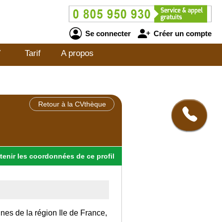
Se connecter
Créer un compte
V
Tarif
A propos
Retour à la CVthèque
tenir
les
coordonnées
de ce profil
ines de la région Ile de France,