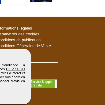
nformations légales
aramètres des cookies
onditions de publication
onditions Générales de Vente
lan du site
 d'audience. En
 nos
CGV / CGU
res d'intérêt et
iser vos choix en
hanger d'avis en