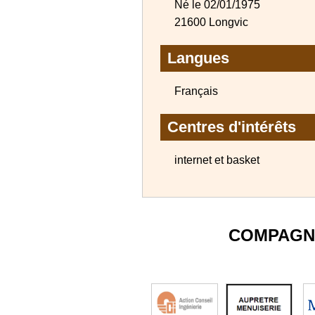
Né le 02/01/1975
21600 Longvic
Langues
Français
Centres d'intérêts
internet et basket
COMPAGN