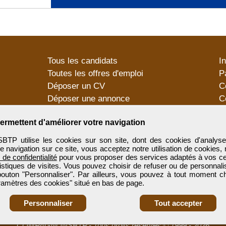
Tous les candidats
I
Toutes les offres d'emploi
P
Déposer un CV
C
Déposer une annonce
C
Témoignages utilisateurs
P
ermettent d'améliorer votre navigation
utilise les cookies sur son site, dont des cookies d'analyse
e navigation sur ce site, vous acceptez notre utilisation de cookies,
e de confidentialité
pour vous proposer des services adaptés à vos cent
tistiques de visites. Vous pouvez choisir de refuser ou de personnal
 bouton "Personnaliser". Par ailleurs, vous pouvez à tout moment c
aramètres des cookies" situé en bas de page.
Personnaliser
Tout accepter
COMPAGNONSBTP
-
Tous droits réservés © 1999 - 2026