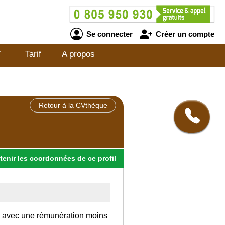
Se connecter
Créer un compte
V
Tarif
A propos
Retour à la CVthèque
tenir
les
coordonnées
de ce profil
ce avec une rémunération moins