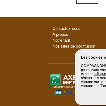
Contactez-nous
A propos
Notre tarif
Nos sites de codiffusion
Les cookies p
COMPAGNONSBTP 
poursuivant votr
et notre
politiqu
réaliser des sta
cliquant sur le
cliquant sur "P