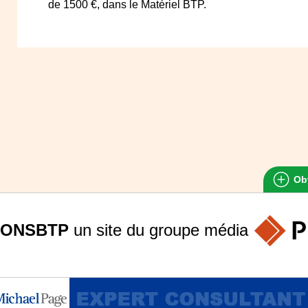
de 1500 €, dans le Matériel BTP.
Obt
ONSBTP
un site du groupe
média