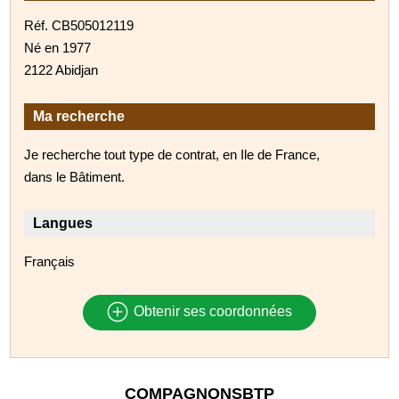
Réf. CB505012119
Né en 1977
2122 Abidjan
Ma recherche
Je recherche tout type de contrat, en Ile de France,
dans le Bâtiment.
Langues
Français
Obtenir ses coordonnées
COMPAGNONSBTP