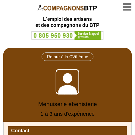
L'emploi des artisans
et des compagnons du BTP
Retour à la CVthèque
Menuiserie ebenisterie
1 à 3 ans d'expérience
Contact