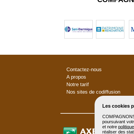
Contactez-nous
A propos
Notre tarif
Nos sites de codiffusion
Les cookies p
COMPAGNONSBTP 
poursuivant votr
et notre
politiqu
réaliser des sta