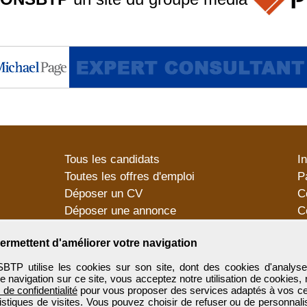
Tous les candidats
I
Toutes les offres d'emploi
P
Déposer un CV
C
Déposer une annonce
C
Témoignages utilisateurs
P
ermettent d'améliorer votre navigation
utilise les cookies sur son site, dont des cookies d'analyse
e navigation sur ce site, vous acceptez notre utilisation de cookies,
e de confidentialité
pour vous proposer des services adaptés à vos cent
tistiques de visites. Vous pouvez choisir de refuser ou de personnal