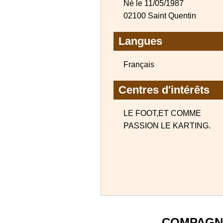
Né le 11/05/1987
02100 Saint Quentin
Langues
Français
Centres d'intérêts
LE FOOT,ET COMME
PASSION LE KARTING.
COMPAGN