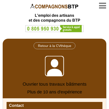
L'emploi des artisans
et des compagnons du BTP
Retour à la CVthèque
Ouvrier tous travaux bâtiments
Plus de 10 ans d'expérience
Contact