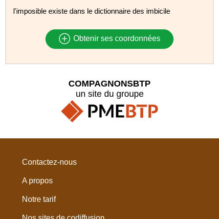
l'imposible existe dans le dictionnaire des imbicile
Obtenir ses coordonnées
COMPAGNONSBTP
un site du groupe
Contactez-nous
A propos
Notre tarif
Nos sites de codiffusion