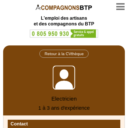
L'emploi des artisans
et des compagnons du BTP
Retour à la CVthèque
Electricien
1 à 3 ans d'expérience
Contact