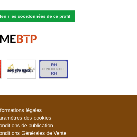
enir les coordonnées de ce profil
nformations légales
aramètres des cookies
onditions de publication
onditions Générales de Vente