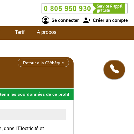
Se connecter
Créer un compte
V
Tarif
A propos
Retour à la CVthèque
tenir
les
coordonnées
de ce profil
 dans l'Electricité et