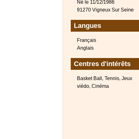
Né le 11/12/1986
91270 Vigneux Sur Seine
Langues
Français
Anglais
Centres d'intérêts
Basket Ball, Tennis, Jeux
viédo, Cinéma