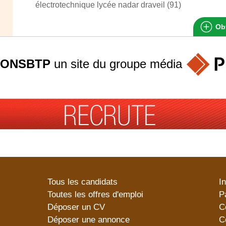
électrotechnique lycée nadar draveil (91)
Obt
ONSBTP
un site du groupe
média
Tous les candidats
I
Toutes les offres d'emploi
P
Déposer un CV
C
Déposer une annonce
C