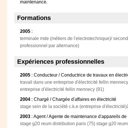
maintenance.
Formations
2005
:
terminale mde (métiers de l'electrotechnique)/ second
professionnel par alternance)
Expériences professionnelles
2005
: Conducteur / Conductrice de travaux en électri
travail dans une entreprise d'électricité fellin mennec
entreprise d'électricité fellin mennecy (91)
2004
: Chargé / Chargée d'affaires en électricité
stage sein de la société c.k.e (entreprise d'électricité)
2003
: Agent / Agente de maintenance d'appareils de d
stage g20 reum distribution paris (75) stage g20 reum 