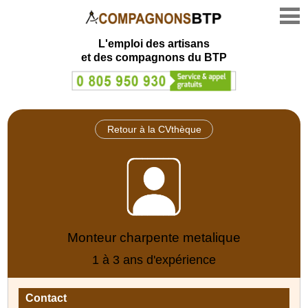
L'emploi des artisans
et des compagnons du BTP
Retour à la CVthèque
Monteur charpente metalique
1 à 3 ans d'expérience
Contact