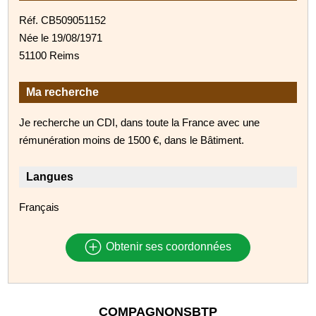
Réf. CB509051152
Née le 19/08/1971
51100 Reims
Ma recherche
Je recherche un CDI, dans toute la France avec une
rémunération moins de 1500 €, dans le Bâtiment.
Langues
Français
Obtenir ses coordonnées
COMPAGNONSBTP