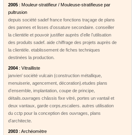
2005
: Mouleur-stratifieur / Mouleuse-stratifieuse par
pultrusion
depuis société sadef france fonctions traçage de plans
des pannes et lisses d'ossature secondaire. conseiller
la clientèle et pouvoir justifier auprès d'elle l'utilisation
des produits sadef. aide chiffrage des projets auprès de
la clientèle. etablissement de fiches techniques
destinées la production.
2004
: Vitrailliste
janvier/ société vulcain (construction métallique,
menuiserie, agencement, décoration).etudes plans
d'ensemble, implantation, coupe de principe,
détails.ouvrages châssis fixe vitré, portes un vantail et
deux vantaux, garde corps,escaliers. autres utilisation
du cctp pour la conception des ouvrages, plans
d'architecte.
2003
: Archéomètre