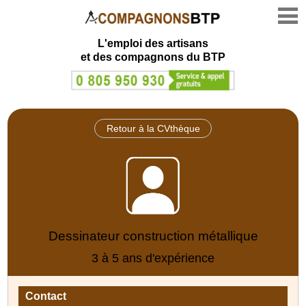
L'emploi des artisans
et des compagnons du BTP
Retour à la CVthèque
Dessinateur construction métallique
3 à 5 ans d'expérience
Contact