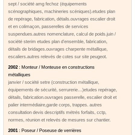
sept / société amg fechoz (équipements
scénographiques, machineries scéniques).etudes plan
de repérage, fabrication, détails.ouvrages escalier droit
et en colimaçon, passerelles de services
suspendues.autres nomenclature, calcul de poids.juin /
société sterim etudes plan d'ensemble, fabrication,
détails de bridages.ouvrages charpente métallique,
escaliers.autres relevés de cotes sur site peugeot.
2002
: Monteur / Monteuse en constructions
métalliques
janvier / société setre (construction métallique,
équipements de sécurité, serrurerie…)etudes repérage,
détails, fabrication.ouvrages passerelle, escalier droit et
palier intermédiaire,garde corps, trappes. autres
consultation devis descriptifs métrés forfaits, cctp,
normes, réunion et relevés de mesures sur chantier.
2001
: Poseur / Poseuse de verrières