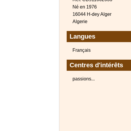
Né en 1976
16044 H-dey Alger
Algerie
Langues
Français
Centres d'intérêts
passions...