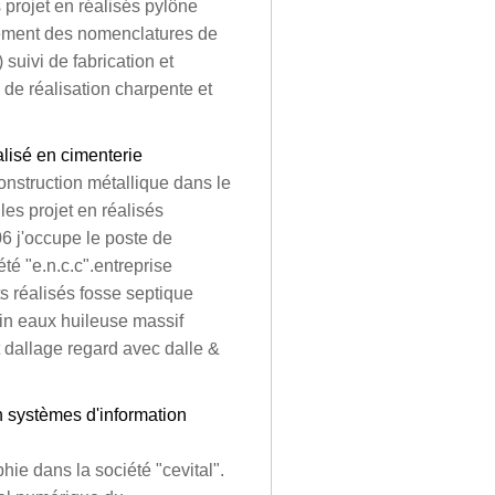
s projet en réalisés pylône
sement des nomenclatures de
 suivi de fabrication et
 de réalisation charpente et
alisé en cimenterie
onstruction métallique dans le
 les projet en réalisés
06 j'occupe le poste de
té "e.n.c.c".entreprise
s réalisés fosse septique
in eaux huileuse massif
dallage regard avec dalle &
n systèmes d'information
hie dans la société "cevital".