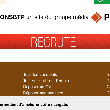
ONSBTP
un site du groupe
média
Tous les candidats
I
Toutes les offres d'emploi
P
Déposer un CV
C
Déposer une annonce
C
Témoignages utilisateurs
P
ermettent d'améliorer votre navigation