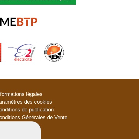
nformations légales
aramètres des cookies
onditions de publication
onditions Générales de Vente
lan du site