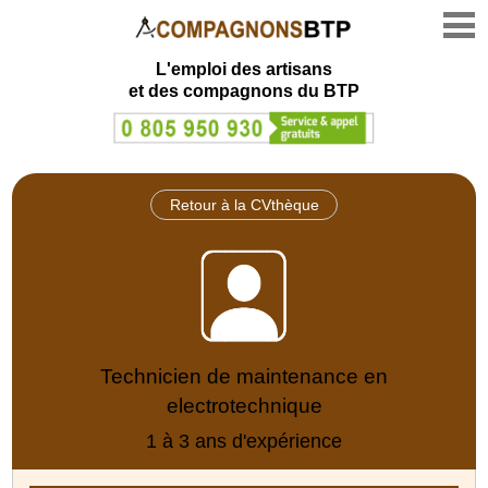
L'emploi des artisans
et des compagnons du BTP
Retour à la CVthèque
Technicien de maintenance en
electrotechnique
1 à 3 ans d'expérience