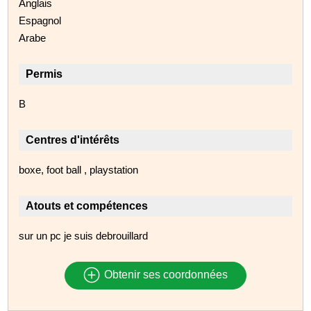
Anglais
Espagnol
Arabe
Permis
B
Centres d'intérêts
boxe, foot ball , playstation
Atouts et compétences
sur un pc je suis debrouillard
Obtenir ses coordonnées