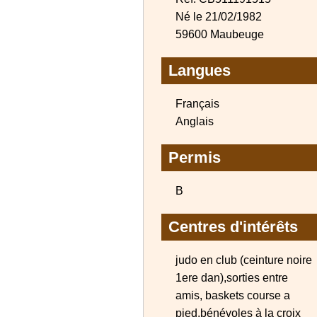
Né le 21/02/1982
59600 Maubeuge
Langues
Français
Anglais
Permis
B
Centres d'intérêts
judo en club (ceinture noire
1ere dan),sorties entre
amis, baskets course a
pied,bénévoles à la croix