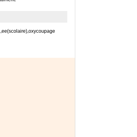
g,ee(scolaire),oxycoupage