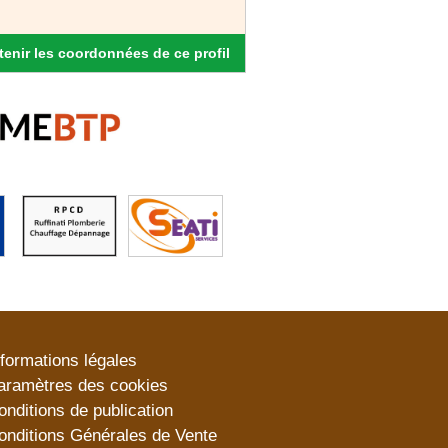
enir les coordonnées de ce profil
nformations légales
aramètres des cookies
onditions de publication
onditions Générales de Vente