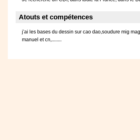
Atouts et compétences
j'ai les bases du dessin sur cao dao,soudure mig ma
manuel et cn,........