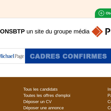
Obt
ONSBTP
un site du groupe
média
Tous les candidats
I
Toutes les offres d'emploi
P
Déposer un CV
C
Déposer une annonce
C