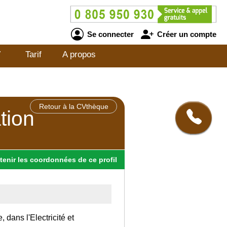
Se connecter
Créer un compte
V
Tarif
A propos
Retour à la CVthèque
tion
tenir
les
coordonnées
de ce profil
 dans l'Electricité et