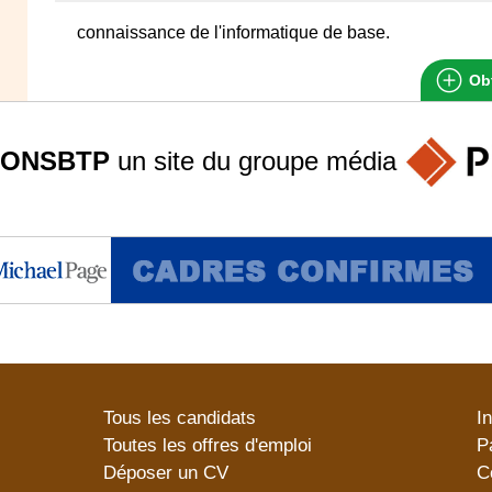
connaissance de l'informatique de base.
Obt
ONSBTP
un site du groupe
média
Tous les candidats
I
Toutes les offres d'emploi
P
Déposer un CV
C