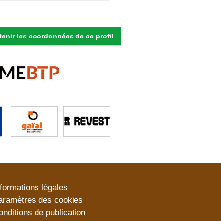
enir les coordonnées de ce profil
nformations légales
aramètres des cookies
onditions de publication