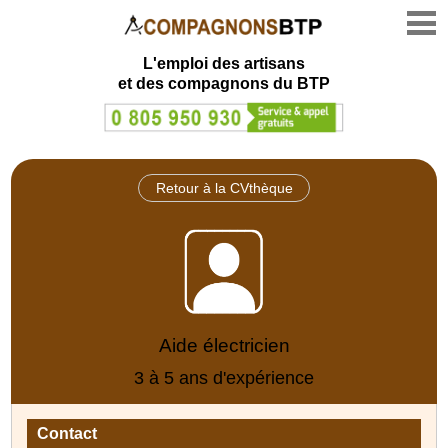
L'emploi des artisans
et des compagnons du BTP
Retour à la CVthèque
Aide électricien
3 à 5 ans d'expérience
Contact