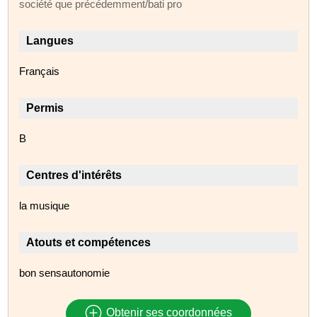
société que précédemment/bati pro
Langues
Français
Permis
B
Centres d'intérêts
la musique
Atouts et compétences
bon sensautonomie
Obtenir ses coordonnées