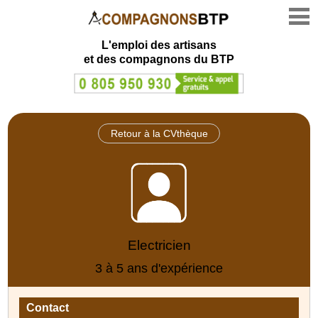
L'emploi des artisans
et des compagnons du BTP
Retour à la CVthèque
Electricien
3 à 5 ans d'expérience
Contact