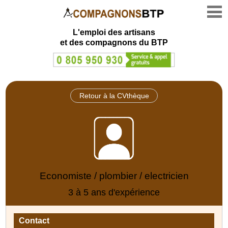
L'emploi des artisans
et des compagnons du BTP
Retour à la CVthèque
Economiste / plombier / electricien
3 à 5 ans d'expérience
Contact