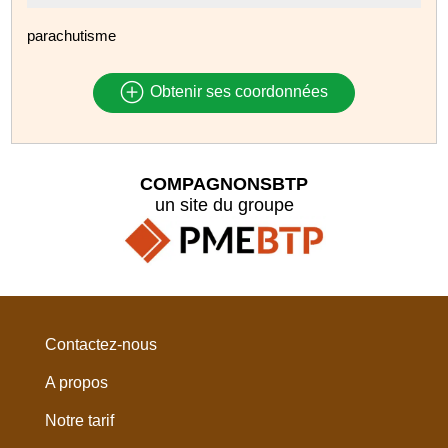
parachutisme
Obtenir ses coordonnées
COMPAGNONSBTP
un site du groupe
Contactez-nous
A propos
Notre tarif