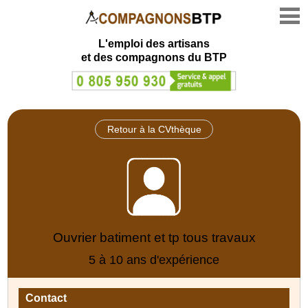
L'emploi des artisans
et des compagnons du BTP
Retour à la CVthèque
Ouvrier batiment et tp tous travaux
5 à 10 ans d'expérience
Contact