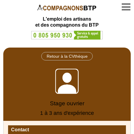
L'emploi des artisans
et des compagnons du BTP
Retour à la CVthèque
Stage ouvrier
1 à 3 ans d'expérience
Contact