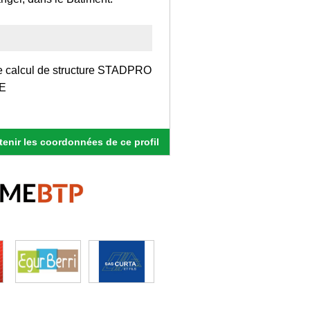
s de calcul de structure STADPRO
E
enir les coordonnées de ce profil