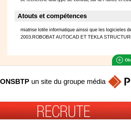
Atouts et compétences
miatrise lotile informatique ainssi que les logiciele
2003.ROBOBAT AUTOCAD ET TEKLA STRUCTUR
Obt
ONSBTP
un site du groupe
média