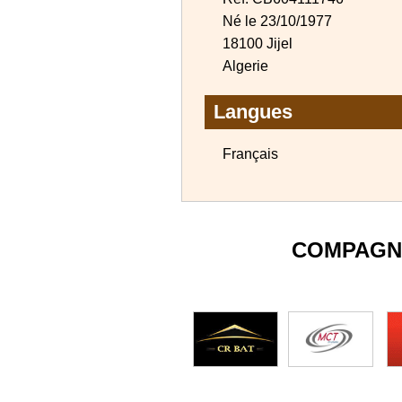
Né le 23/10/1977
18100 Jijel
Algerie
Langues
Français
COMPAGN