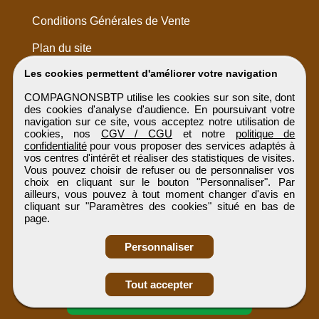
Conditions Générales de Vente
Plan du site
Les cookies permettent d'améliorer votre navigation
COMPAGNONSBTP utilise les cookies sur son site, dont
des cookies d'analyse d'audience. En poursuivant votre
navigation sur ce site, vous acceptez notre utilisation de
cookies, nos
CGV / CGU
et notre
politique de
confidentialité
pour vous proposer des services adaptés à
vos centres d'intérêt et réaliser des statistiques de visites.
Vous pouvez choisir de refuser ou de personnaliser vos
choix en cliquant sur le bouton "Personnaliser". Par
ailleurs, vous pouvez à tout moment changer d'avis en
cliquant sur "Paramètres des cookies" situé en bas de
page.
Personnaliser
Obtenir ses
Tout accepter
coordonnées
COMPAGNONSBTP
Tous droits réservés © 1999 - 2026