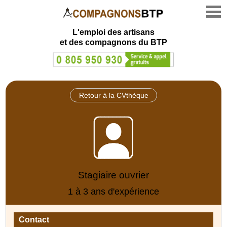
L'emploi des artisans
et des compagnons du BTP
Retour à la CVthèque
Stagiaire ouvrier
1 à 3 ans d'expérience
Contact