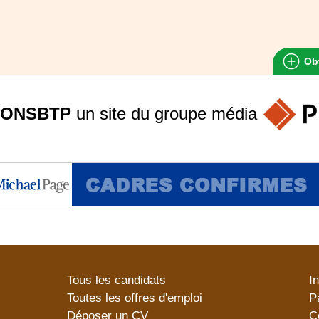
Obt
ONSBTP
un site du groupe
média
Tous les candidats
I
Toutes les offres d'emploi
P
Déposer un CV
C