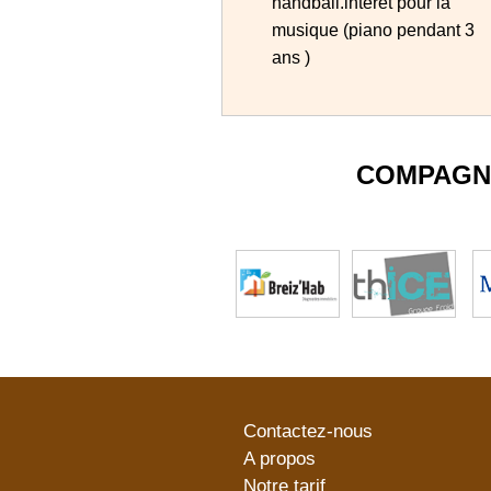
handball.intérêt pour la
musique (piano pendant 3
ans )
COMPAGN
Contactez-nous
A propos
Notre tarif