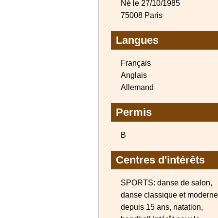
Né le 27/10/1985
75008 Paris
Langues
Français
Anglais
Allemand
Permis
B
Centres d'intérêts
SPORTS: danse de salon,
danse classique et moderne
depuis 15 ans, natation,