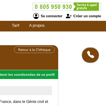
Se connecter
Créer un compte
V
Tarif
A propos
Retour à la CVthèque
tenir
les
coordonnées
de ce profil
rance, dans le Génie civil et