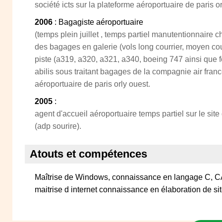
société icts sur la plateforme aéroportuaire de paris or
2006
: Bagagiste aéroportuaire
(temps plein juillet , temps partiel manutentionnair
des bagages en galerie (vols long courrier, moyen cour
piste (a319, a320, a321, a340, boeing 747 ainsi que f
abilis sous traitant bagages de la compagnie air franc
aéroportuaire de paris orly ouest.
2005
:
agent d'accueil aéroportuaire temps partiel sur le site
(adp sourire).
Atouts et compétences
Maîtrise de Windows, connaissance en langage C, C
maitrise d internet connaissance en élaboration de sit