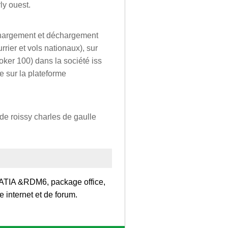
ly ouest.
e chargement et déchargement
rier et vols nationaux), sur
oker 100) dans la société iss
e sur la plateforme
 de roissy charles de gaulle
ATIA &RDM6, package office,
e internet et de forum.