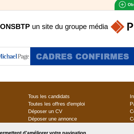
Obt
ONSBTP
un site du groupe
média
Tous les candidats
I
Toutes les offres d'emploi
P
Déposer un CV
C
Déposer une annonce
C
Témoignages utilisateurs
P
ermettent d'améliorer votre navigation