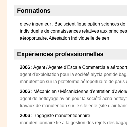
Formations
eleve ingenieur , Bac scientifique option sciences de l
individuelle de connaissances relatives aux principe
aéroportuaire, Attestation individuelle de sen
Expériences professionnelles
2006
: Agent / Agente d'Escale Commerciale aéropor
agent d'exploitation pour la société alyzia port de ba
manutention sur la plateforme aéroportuaire de paris 
2006
: Mécanicien / Mécanicienne d'entretien d'avion
agent de nettoyage avion pour la société acna nettoy
travaux de manutention sur le site eole (site d'air franc
2006
: Bagagiste manutentionnaire
manutentionnaire lié a la gestion des rejets des bagag