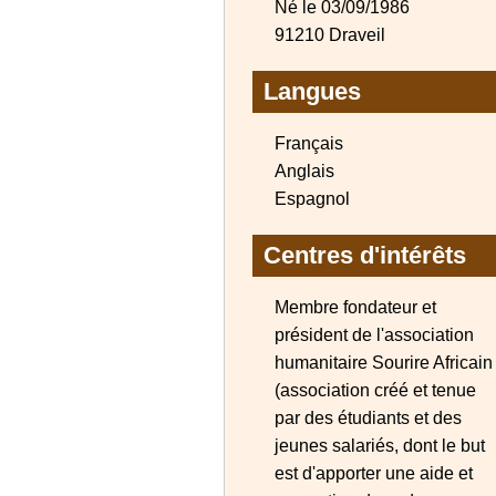
Né le 03/09/1986
91210 Draveil
Langues
Français
Anglais
Espagnol
Centres d'intérêts
Membre fondateur et
président de l'association
humanitaire Sourire Africain
(association créé et tenue
par des étudiants et des
jeunes salariés, dont le but
est d'apporter une aide et