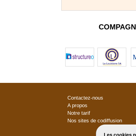
COMPAGN
Contactez-nous
A propos
Notre tarif
Nos sites de codiffusion
Les cookies p